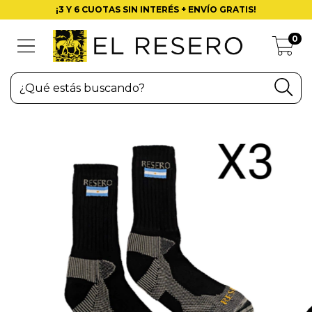
¡3 Y 6 CUOTAS SIN INTERÉS + ENVÍO GRATIS!
0