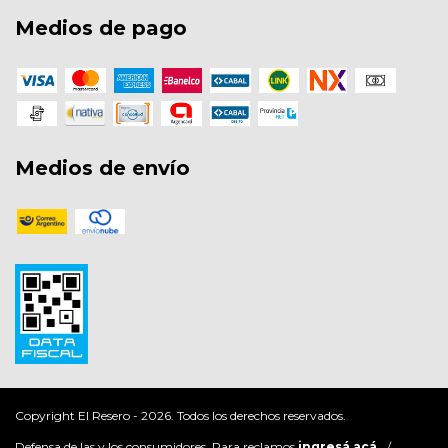
Medios de pago
Medios de envío
Copyright El Resero - 2026. Todos los derechos reservados.
Defensa de las y los consumidores. Para reclamos
ingresá acá.
/