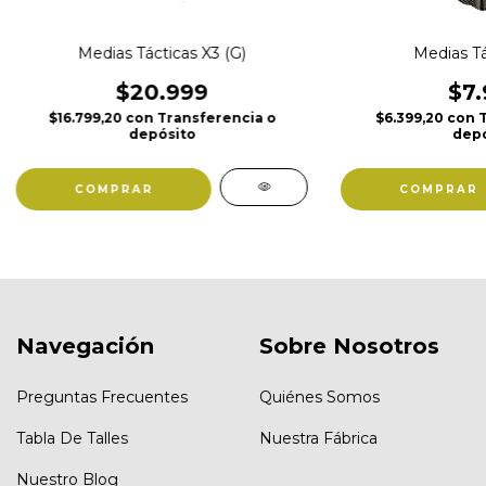
Medias Tácticas X3 (G)
Medias Tá
$20.999
$7.
$16.799,20
con
Transferencia o
$6.399,20
con
T
depósito
depó
COMPRAR
COMPRAR
Navegación
Sobre Nosotros
Preguntas Frecuentes
Quiénes Somos
Tabla De Talles
Nuestra Fábrica
Nuestro Blog