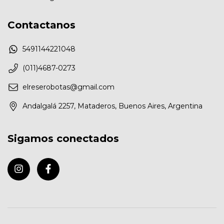
Contactanos
5491144221048
(011)4687-0273
elreserobotas@gmail.com
Andalgalá 2257, Mataderos, Buenos Aires, Argentina
Sigamos conectados