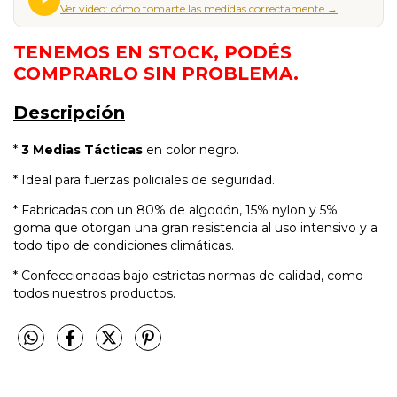
Ver video: cómo tomarte las medidas correctamente →
TENEMOS EN STOCK, PODÉS
COMPRARLO SIN PROBLEMA.
Descripción
*
3
Medias Tácticas
en color negro.
* Ideal para fuerzas policiales de seguridad.
* Fabricadas con un 80% de algodón, 15% nylon y 5%
goma que otorgan una gran resistencia al uso intensivo y a
todo tipo de condiciones climáticas.
* Confeccionadas bajo estrictas normas de calidad, como
todos nuestros productos.