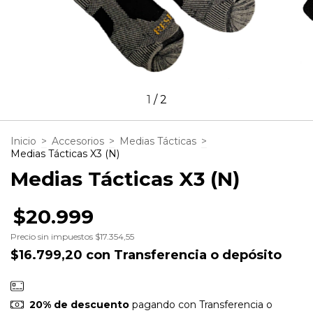
1
/
2
Inicio
>
Accesorios
>
Medias Tácticas
>
Medias Tácticas X3 (N)
Medias Tácticas X3 (N)
$20.999
Precio sin impuestos
$17.354,55
$16.799,20
con
Transferencia o depósito
20% de descuento
pagando con Transferencia o