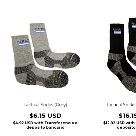
Tactical Socks (Grey)
Tactical Socks 
$6.15 USD
$16.1
$4.92 USD
with
Transferencia o
$12.92 USD
with
depósito bancario
depósito