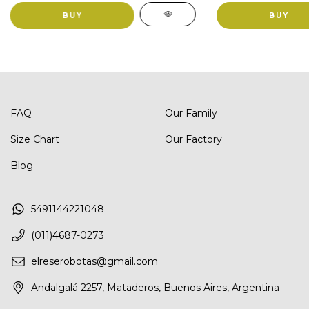
BUY
BUY
FAQ
Our Family
Size Chart
Our Factory
Blog
5491144221048
(011)4687-0273
elreserobotas@gmail.com
Andalgalá 2257, Mataderos, Buenos Aires, Argentina