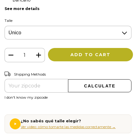
See more details
Talle
CHANGE ZIPCODE
Shipping for zipcode:
Shipping Methods
CALCULATE
I don't know my zipcode
¿No sabés qué talle elegir?
Ver video: cómo tomarte las medidas correctamente →